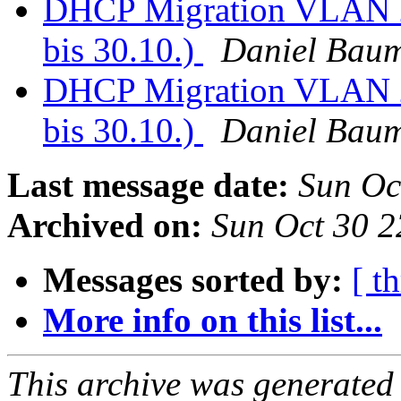
DHCP Migration VLAN 
bis 30.10.)
Daniel Bau
DHCP Migration VLAN 
bis 30.10.)
Daniel Bau
Last message date:
Sun Oc
Archived on:
Sun Oct 30 
Messages sorted by:
[ t
More info on this list...
This archive was generated