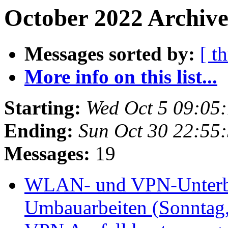
October 2022 Archive
Messages sorted by:
[ t
More info on this list...
Starting:
Wed Oct 5 09:05
Ending:
Sun Oct 30 22:55
Messages:
19
WLAN- und VPN-Unterbr
Umbauarbeiten (Sonntag,