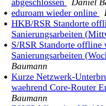
abgeschlossen
Daniel 
eduroam wieder online
HKB/RSR Standorte offli
Sanierungsarbeiten (Mitt
S/RSR Standorte offline 
Sanierungsarbeiten (Woc
Baumann
Kurze Netzwerk-Unterbrue
waehrend Core-Router Er
Baumann