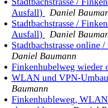
Stadtbachstrasse / Finke
Ausfall)
Daniel Bauma
Stadtbachstrasse / Finke
Ausfall)
Daniel Bauma
Stadtbachstrasse online 
Daniel Baumann
Finkenhubelweg wieder 
WLAN und VPN-Umbau (f
Baumann
Finkenhubleweg, WLAN 