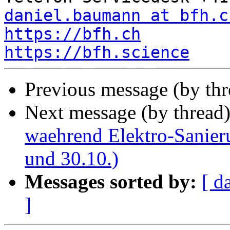
daniel.baumann at bfh.c
https://bfh.ch
https://bfh.science
Previous message (by th
Next message (by thread
waehrend Elektro-Sanier
und 30.10.)
Messages sorted by:
[ d
]