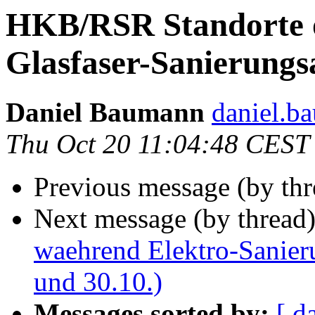
HKB/RSR Standorte o
Glasfaser-Sanierungsa
Daniel Baumann
daniel.b
Thu Oct 20 11:04:48 CEST
Previous message (by th
Next message (by thread
waehrend Elektro-Sanier
und 30.10.)
Messages sorted by:
[ d