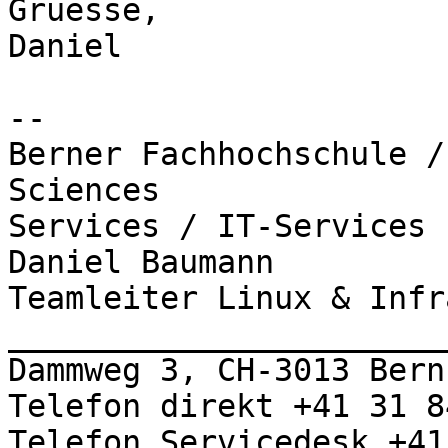
Gruesse,

Daniel

-- 

Berner Fachhochschule /
Sciences

Services / IT-Services

Daniel Baumann

Teamleiter Linux & Infr
_______________________
Dammweg 3, CH-3013 Bern

Telefon direkt +41 31 8