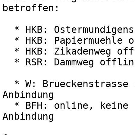
betroffen:

  * HKB: Ostermundigenstrasse offline

  * HKB: Papiermuehle offline

  * HKB: Zikadenweg offline

  * RSR: Dammweg offline

  * W: Brueckenstrasse online, keine redundante 
Anbindung

  * BFH: online, keine redundante Internet-
Anbindung
