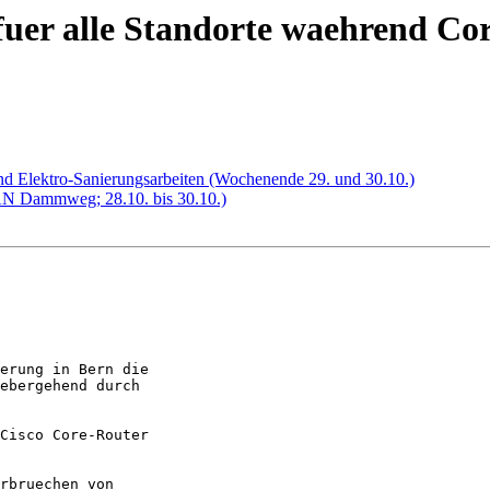
er alle Standorte waehrend Cor
nd Elektro-Sanierungsarbeiten (Wochenende 29. und 30.10.)
Dammweg; 28.10. bis 30.10.)