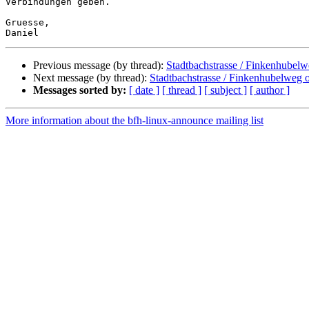
Verbindungen geben.

Gruesse,

Previous message (by thread):
Stadtbachstrasse / Finkenhubelw
Next message (by thread):
Stadtbachstrasse / Finkenhubelweg o
Messages sorted by:
[ date ]
[ thread ]
[ subject ]
[ author ]
More information about the bfh-linux-announce mailing list