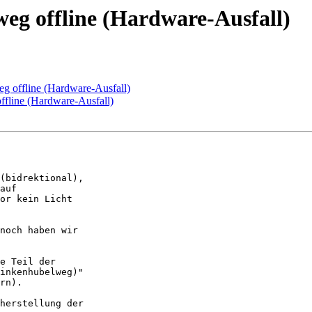
weg offline (Hardware-Ausfall)
eg offline (Hardware-Ausfall)
ffline (Hardware-Ausfall)
(bidrektional),

auf

or kein Licht

noch haben wir

e Teil der

inkenhubelweg)"

rn).

herstellung der
