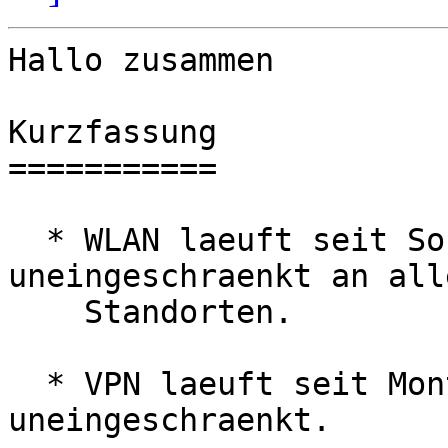
Hallo zusammen

Kurzfassung

===========

  * WLAN laeuft seit Sonntag, 16:30 wieder 
uneingeschraenkt an alle
    Standorten.

  * VPN laeuft seit Montag, 00:15 wieder 
uneingeschraenkt.
