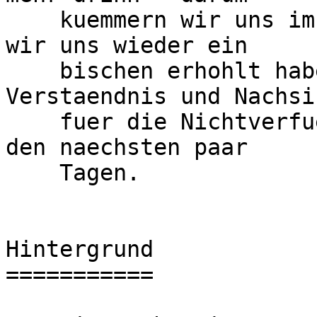
    kuemmern wir uns im Verlauf der Woche sobald 
wir uns wieder ein

    bischen erhohlt haben, wir danken fuers 
Verstaendnis und Nachsic
    fuer die Nichtverfuegbarkeit des Dienstes in 
den naechsten paar

    Tagen.

Hintergrund

===========
