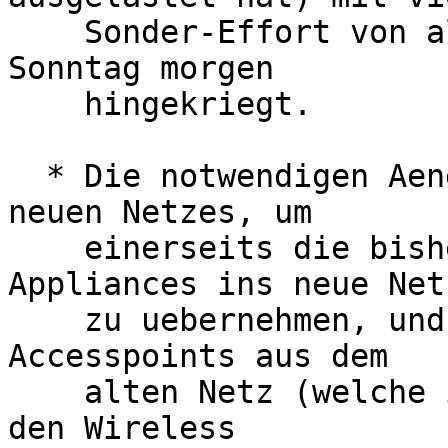
    Sonder-Effort von allen, noch rechtzeitig auf 
Sonntag morgen

    hingekriegt.

  * Die notwendigen Aenderungen am "Herz" des 
neuen Netzes, um

    einerseits die bisherigen IP-Ranges der VPN 
Appliances ins neue Netz
    zu uebernehmen, und andererseits um die Cisco 
Accesspoints aus dem

    alten Netz (welche in speziellen Subnetzen auf 
den Wireless
