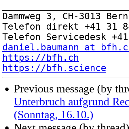
_______________________
Dammweg 3, CH-3013 Bern

Telefon direkt +41 31 8
daniel.baumann at bfh.c
https://bfh.ch
https://bfh.science
Previous message (by thr
Unterbruch aufgrund Re
(Sonntag, 16.10.)
Next message (by thread