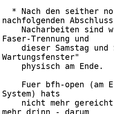
  * Nach den seither noch andauernden 
nachfolgenden Abschluss
    Nacharbeiten sind wir nach letzter Woche mit 
Faser-Trennung und

    dieser Samstag und Sonntag/Montag "Marathon-
Wartungsfenster"

    physisch am Ende.

    Fuer bfh-open (am Ende der Kette weil Linux-
System) hats

    nicht mehr gereicht, resp. liegt jetzt nicht 
mehr drinn - darum
