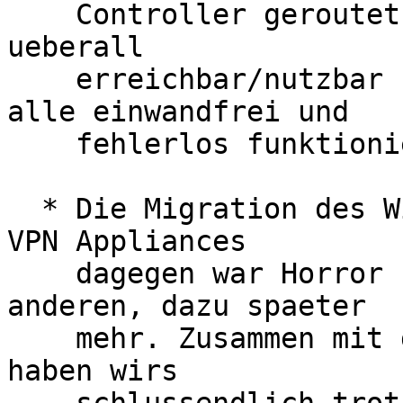
    Controller geroutet werden) weiterhin von 
ueberall

    erreichbar/nutzbar halten zu lassen, haben 
alle einwandfrei und

    fehlerlos funktioniert.

  * Die Migration des Wireless Controllers und der 
VPN Appliances

    dagegen war Horror - ein "WTF"-Moment nach dem 
anderen, dazu spaeter

    mehr. Zusammen mit dem externen Spezialisten 
haben wirs
