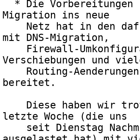
  * Die Vorbereitungen fuer die WLAN und VPN 
Migration ins neue

    Netz hat in den dafuer notwendigen Vorarbeiten 
mit DNS-Migration,

    Firewall-Umkonfigurationen, Datacenter-
Verschiebungen und viele
    Routing-Aenderungen sehr, sehr viel Aufwand 
bereitet.

    Diese haben wir trotz der Faser-Trennung 
letzte Woche (die uns

    seit Dienstag Nachmittag weitestgehend 
ausgelastet hat) mit vie