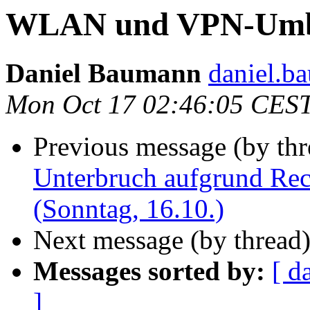
WLAN und VPN-Umbau
Daniel Baumann
daniel.b
Mon Oct 17 02:46:05 CES
Previous message (by thr
Unterbruch aufgrund Re
(Sonntag, 16.10.)
Next message (by thread
Messages sorted by:
[ d
]