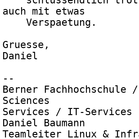
    schlussendlich trotzdem noch hingekriegt, wenn 
auch mit etwas

    Verspaetung.

Gruesse,

Daniel

-- 

Berner Fachhochschule /
Sciences

Services / IT-Services

Daniel Baumann

Teamleiter Linux & Infr