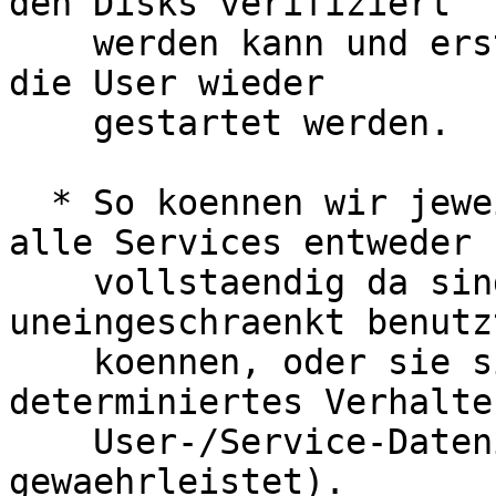
den Disks verifiziert

    werden kann und erst dann die Services fuer 
die User wieder

    gestartet werden.

  * So koennen wir jeweils sicherstellen, dass 
alle Services entweder

    vollstaendig da sind und von allen 
uneingeschraenkt benutz
    koennen, oder sie sind nicht da (= 
determiniertes Verhalte
    User-/Service-Datenintegritaet jederzeit 
gewaehrleistet).
