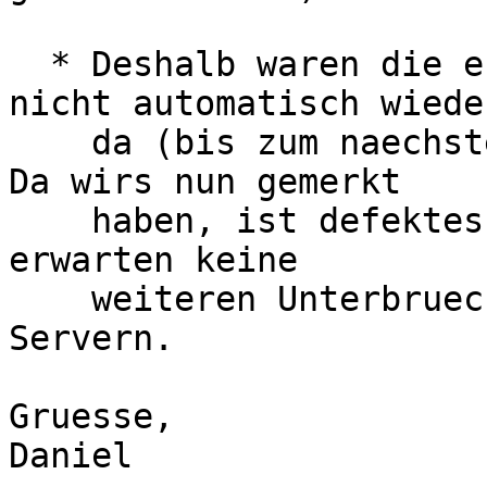
  * Deshalb waren die erwaehnten DNS Container 
nicht automatisch wieder
    da (bis zum naechsten unfreiwilligen Reboot). 
Da wirs nun gemerkt

    haben, ist defektes RAM-Modul entfernt und wir 
erwarten keine

    weiteren Unterbrueche bei den alten DNS 
Servern.

Gruesse,
