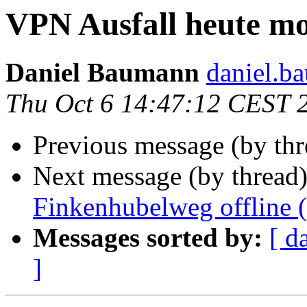
VPN Ausfall heute m
Daniel Baumann
daniel.b
Thu Oct 6 14:47:12 CEST 
Previous message (by thr
Next message (by thread
Finkenhubelweg offline 
Messages sorted by:
[ d
]