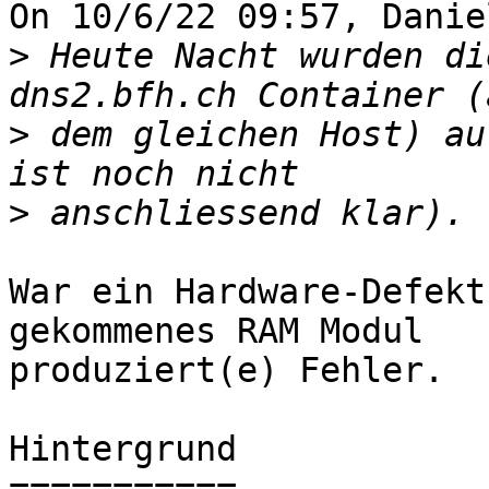
On 10/6/22 09:57, Danie
>
 Heute Nacht wurden di
>
 dem gleichen Host) au
>
War ein Hardware-Defekt
gekommenes RAM Modul

produziert(e) Fehler.

Hintergrund

===========
