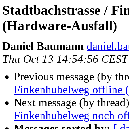
Stadtbachstrasse / Fi
(Hardware-Ausfall)
Daniel Baumann
daniel.b
Thu Oct 13 14:54:56 CEST
Previous message (by th
Finkenhubelweg offline 
Next message (by thread
Finkenhubelweg noch off
Messages sorted by:
[ d