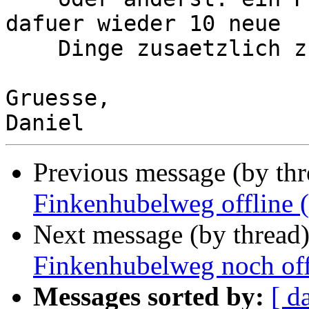
dafuer wieder 10 neue

    Dinge zusaetzlich zu tun :/

Gruesse,

Previous message (by th
Finkenhubelweg offline 
Next message (by thread
Finkenhubelweg noch off
Messages sorted by:
[ d