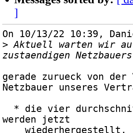
]
On 10/13/22 10:39, Dani
>
 Aktuell warten wir au
gerade zurueck von der 
Netzbauer unseres Vertr
  * die vier durchschnittenen Fasern am Lindenrain 
werden jetzt

    wiederhergestellt.
