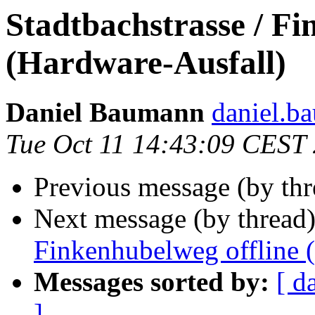
Stadtbachstrasse / Fi
(Hardware-Ausfall)
Daniel Baumann
daniel.b
Tue Oct 11 14:43:09 CEST
Previous message (by thr
Next message (by thread
Finkenhubelweg offline 
Messages sorted by:
[ d
]