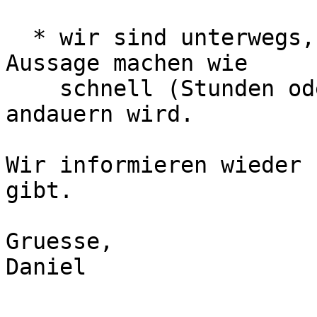
  * wir sind unterwegs, koennen aber noch keine 
Aussage machen wie

    schnell (Stunden oder Tage) der Ausfall noch 
andauern wird.

Wir informieren wieder 
gibt.

Gruesse,

Daniel
