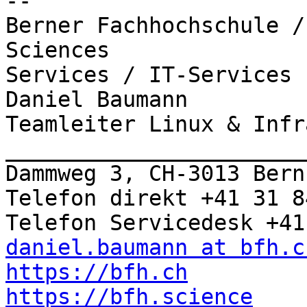
-- 

Berner Fachhochschule /
Sciences

Services / IT-Services

Daniel Baumann

Teamleiter Linux & Infr
_______________________
Dammweg 3, CH-3013 Bern

Telefon direkt +41 31 8
daniel.baumann at bfh.c
https://bfh.ch
https://bfh.science