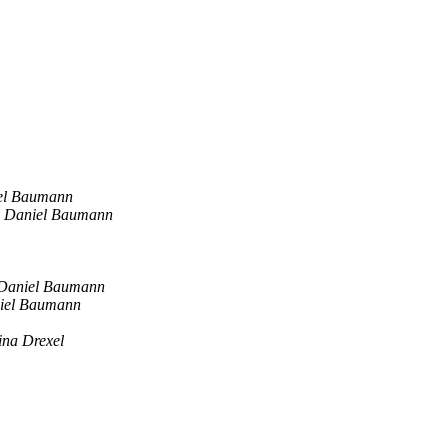
el Baumann
Daniel Baumann
Daniel Baumann
iel Baumann
ina Drexel