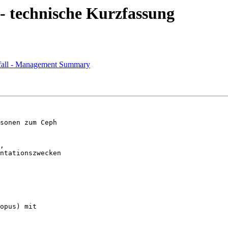
- technische Kurzfassung
fall - Management Summary
sonen zum Ceph

,

ntationszwecken
