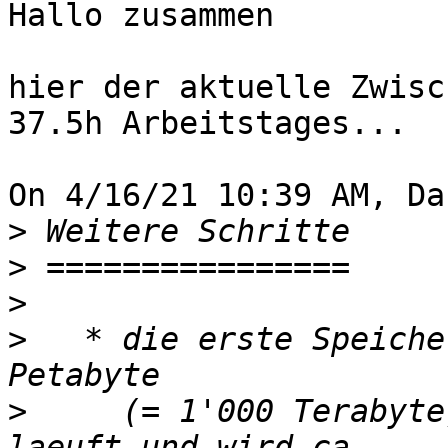
Hallo zusammen

hier der aktuelle Zwisc
37.5h Arbeitstages...

On 4/16/21 10:39 AM, Da
>
>
>
>
   * die erste Speiche
>
     (= 1'000 Terabyte