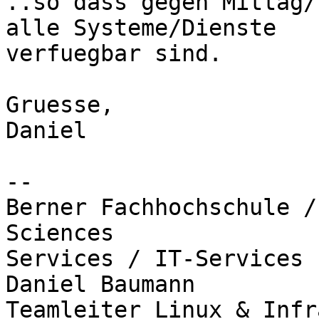
..so dass gegen Mittag/
alle Systeme/Dienste

verfuegbar sind.

Gruesse,

Daniel

-- 

Berner Fachhochschule /
Sciences

Services / IT-Services

Daniel Baumann

Teamleiter Linux & Infr