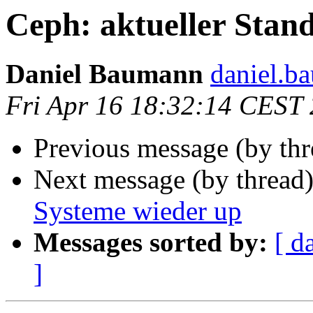
Ceph: aktueller Stan
Daniel Baumann
daniel.b
Fri Apr 16 18:32:14 CEST
Previous message (by th
Next message (by thread
Systeme wieder up
Messages sorted by:
[ d
]