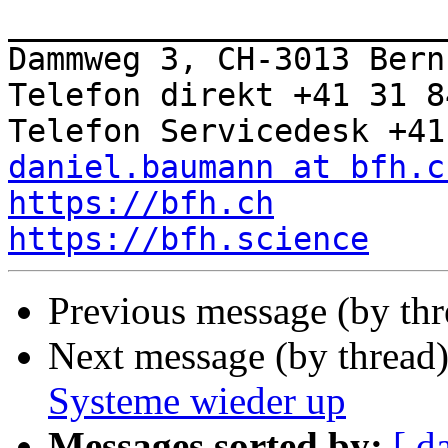
_______________________
Dammweg 3, CH-3013 Bern

Telefon direkt +41 31 8
daniel.baumann at bfh.c
https://bfh.ch
https://bfh.science
Previous message (by th
Next message (by thread
Systeme wieder up
Messages sorted by:
[ d