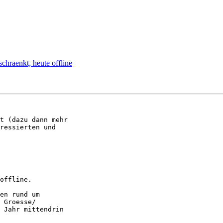
chraenkt, heute offline
t (dazu dann mehr

ressierten und
