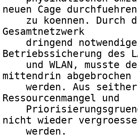
neuen Cage durchfuehren

    zu koennen. Durch die seither im uebernommenen 
Gesamtnetzwerk

    dringend notwendigen Notfallarbeiten zur 
Betriebssicherung des LA
    und WLAN, musste der Rechenzentrums-Umzug 
mittendrin abgebrochen

    werden. Aus seither andauernden 
Ressourcenmangel und

    Priorisierungsgruenden konnte der Cluster 
nicht wieder vergroesser
    werden.
