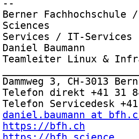
-- 

Berner Fachhochschule /
Sciences

Services / IT-Services

Daniel Baumann

Teamleiter Linux & Infr
_______________________
Dammweg 3, CH-3013 Bern

Telefon direkt +41 31 8
daniel.baumann at bfh.c
https://bfh.ch
https://bfh.science