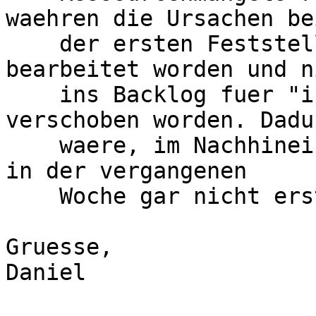
waehren die Ursachen bei
    der ersten Feststellung vor 2 Monaten 
bearbeitet worden und ni
    ins Backlog fuer "irgendwann spaeter mal" 
verschoben worden. Dadur
    waere, im Nachhinein gesehen, der Totalausfall 
in der vergangenen

    Woche gar nicht erst eingetreten.

Gruesse,

Daniel
