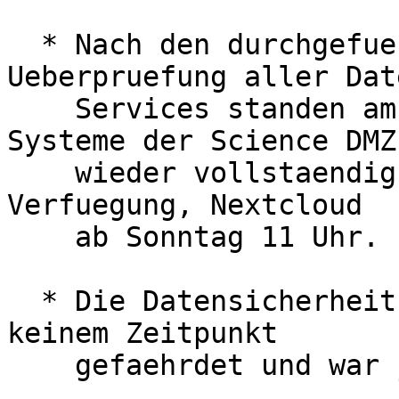
  * Nach den durchgefuehrten Arbeiten und 
Ueberpruefung aller Dat
    Services standen am Samstag ab 8 Uhr alle 
Systeme der Science DMZ

    wieder vollstaendig und uneingeschraenkt zur 
Verfuegung, Nextcloud

    ab Sonntag 11 Uhr.

  * Die Datensicherheit und -integritaet war zu 
keinem Zeitpunkt

    gefaehrdet und war jederzeit gewaehrleistet.
