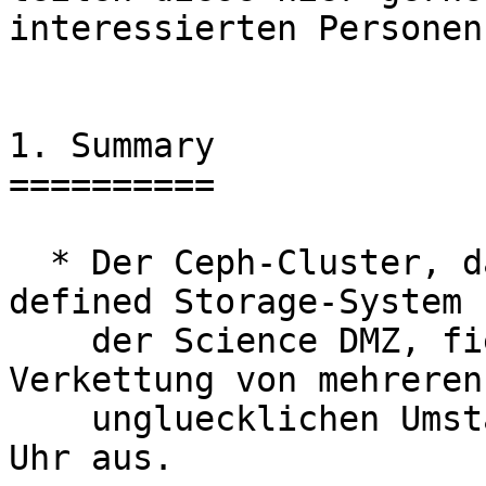
interessierten Personen.
1. Summary

==========

  * Der Ceph-Cluster, das zentrale Software-
defined Storage-System

    der Science DMZ, fiel aufgrund einer 
Verkettung von mehreren

    ungluecklichen Umstaenden am Donnerstag, 08:35 
Uhr aus.
