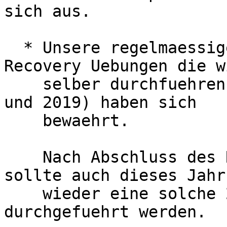
sich aus.

  * Unsere regelmaessigen, geplanten Desastery-
Recovery Uebungen die wi
    selber durchfuehren (fuer Ceph im 2015, 2017 
und 2019) haben sich

    bewaehrt.

    Nach Abschluss des Rechenzentrum-Umzuges 
sollte auch dieses Jahr

    wieder eine solche 2-taegige Uebung fuer Ceph 
durchgefuehrt werden.
