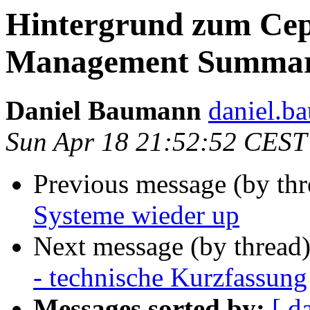
Hintergrund zum Ceph
Management Summa
Daniel Baumann
daniel.b
Sun Apr 18 21:52:52 CEST
Previous message (by th
Systeme wieder up
Next message (by thread
- technische Kurzfassung
Messages sorted by:
[ d