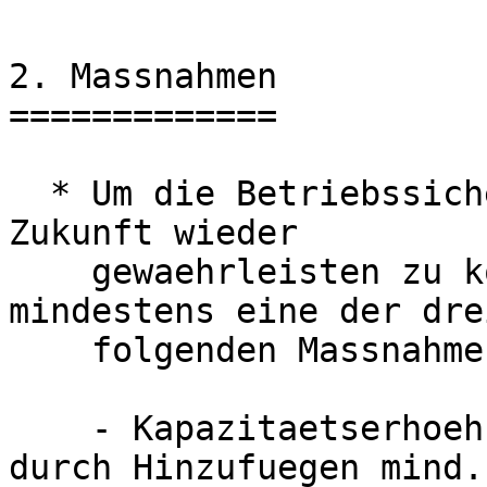
2. Massnahmen

=============

  * Um die Betriebssicherheit des Ceph-Clusters in 
Zukunft wieder

    gewaehrleisten zu koennen, braucht es 
mindestens eine der drei
    folgenden Massnahmen:

    - Kapazitaetserhoehung des Gesamtclusters 
durch Hinzufuegen mind.
