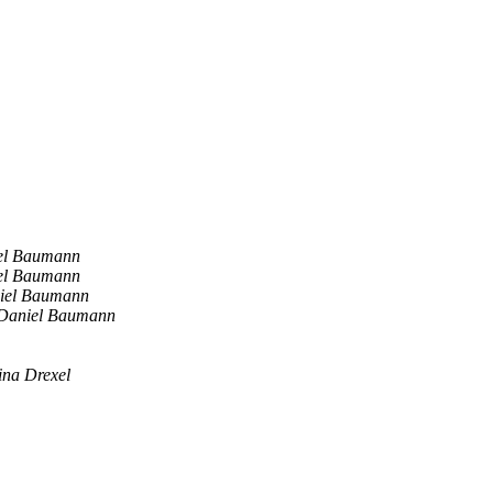
el Baumann
el Baumann
iel Baumann
Daniel Baumann
ina Drexel