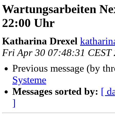
Wartungsarbeiten Nex
22:00 Uhr
Katharina Drexel
katharin
Fri Apr 30 07:48:31 CEST
Previous message (by th
Systeme
Messages sorted by:
[ d
]