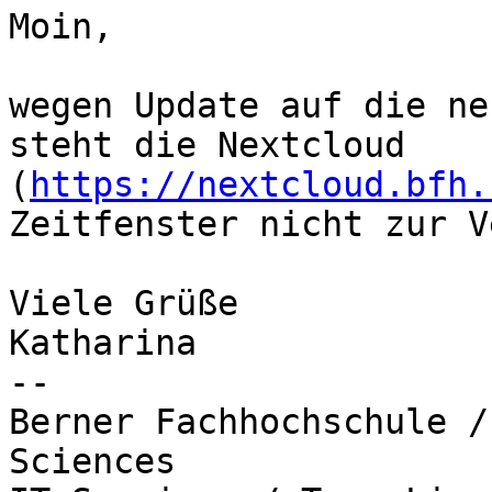
Moin,

wegen Update auf die ne
steht die Nextcloud 
(
https://nextcloud.bfh.
Zeitfenster nicht zur V
Viele Grüße

Katharina

-- 

Berner Fachhochschule /
Sciences
