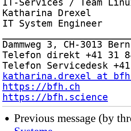
IT-Services / Team Linu
Katharina Drexel

IT System Engineer

_______________________
Dammweg 3, CH-3013 Bern

Telefon direkt +41 31 8
katharina.drexel at bfh
https://bfh.ch
https://bfh.science
Previous message (by th