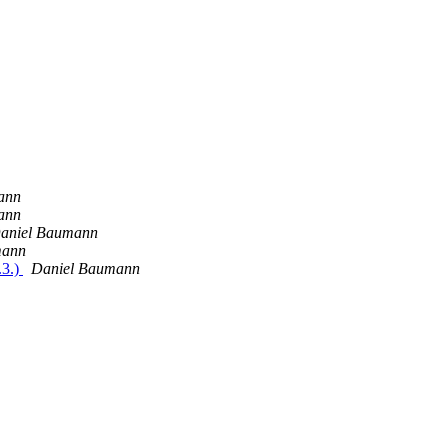
ann
ann
aniel Baumann
mann
.3.)
Daniel Baumann