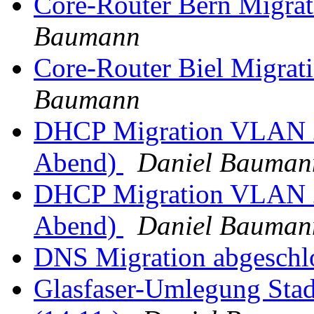
Core-Router Bern Migrat
Baumann
Core-Router Biel Migrat
Baumann
DHCP Migration VLAN 
Abend)
Daniel Bauman
DHCP Migration VLAN 
Abend)
Daniel Bauman
DNS Migration abgeschl
Glasfaser-Umlegung Stad