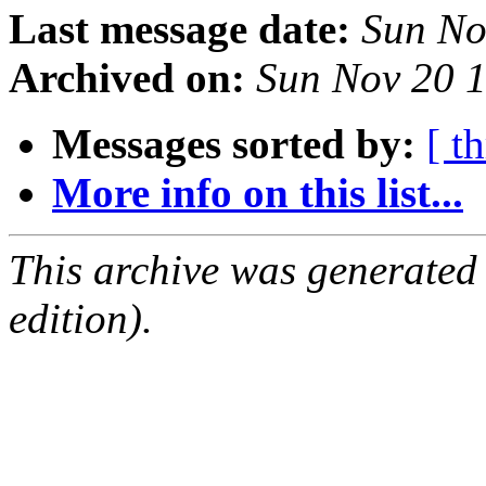
Last message date:
Sun No
Archived on:
Sun Nov 20 
Messages sorted by:
[ t
More info on this list...
This archive was generated
edition).