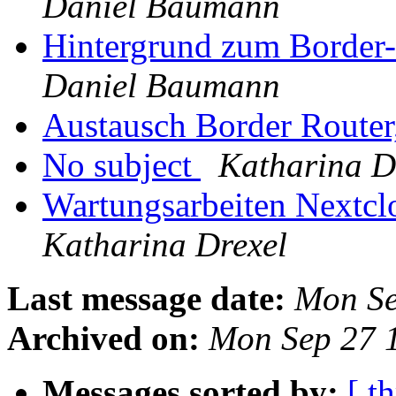
Daniel Baumann
Hintergrund zum Border
Daniel Baumann
Austausch Border Router
No subject
Katharina D
Wartungsarbeiten Nextcl
Katharina Drexel
Last message date:
Mon Se
Archived on:
Mon Sep 27 
Messages sorted by:
[ t