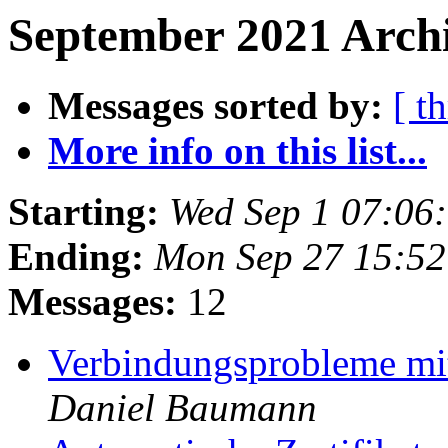
September 2021 Archi
Messages sorted by:
[ t
More info on this list...
Starting:
Wed Sep 1 07:06
Ending:
Mon Sep 27 15:5
Messages:
12
Verbindungsprobleme mi
Daniel Baumann