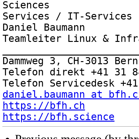
Sciences

Services / IT-Services

Daniel Baumann

Teamleiter Linux & Infr
_______________________
Dammweg 3, CH-3013 Bern

Telefon direkt +41 31 8
daniel.baumann at bfh.c
https://bfh.ch
https://bfh.science
Previous message (by thr