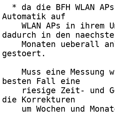
  * da die BFH WLAN APs jetzt mit funktionierender 
Automatik auf

    WLAN APs in ihrem Umfeld reagieren, wird 
dadurch in den naechsten
    Monaten ueberall anlaufenden Nachmessungen 
gestoert.

    Muss eine Messung wiederholt werden, ists im 
besten Fall eine

    riesige Zeit- und Geldvernichtungssache, die 
die Korrekturen

    um Wochen und Monate verlaengert.
