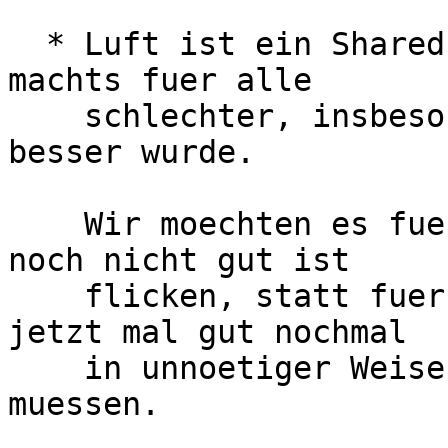
  * Luft ist ein Shared-Medium - mehr Accesspoints 
machts fuer alle

    schlechter, insbesondere fuer die die es jetzt 
besser wurde.

    Wir moechten es fuer die Wenigen, fuer die es 
noch nicht gut ist

    flicken, statt fuer die Mehrheit fuer die es 
jetzt mal gut nochmal

    in unnoetiger Weise von vorne anfangen zu 
muessen.
