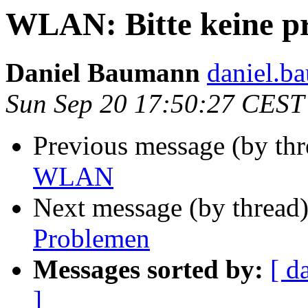
WLAN: Bitte keine pr
Daniel Baumann
daniel.b
Sun Sep 20 17:50:27 CEST
Previous message (by thr
WLAN
Next message (by thread
Problemen
Messages sorted by:
[ d
]