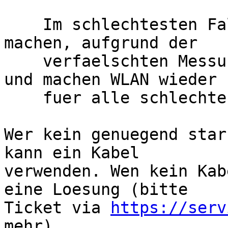
    Im schlechtesten Fall merken wirs nicht und 
machen, aufgrund der

    verfaelschten Messungen, falsche Korrekturen 
und machen WLAN wieder

    fuer alle schlechter.

Wer kein genuegend star
kann ein Kabel

verwenden. Wen kein Kab
eine Loesung (bitte

Ticket via 
https://serv
mehr).
