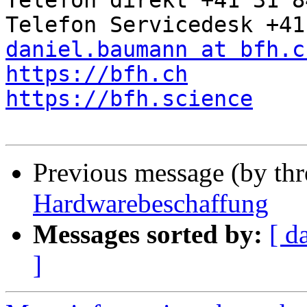
Telefon direkt +41 31 8
daniel.baumann at bfh.c
https://bfh.ch
https://bfh.science
Previous message (by thr
Hardwarebeschaffung
Messages sorted by:
[ d
]