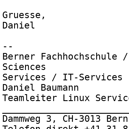
Gruesse,

Daniel

-- 

Berner Fachhochschule /
Sciences

Services / IT-Services

Daniel Baumann

Teamleiter Linux Service
_______________________
Dammweg 3, CH-3013 Bern
