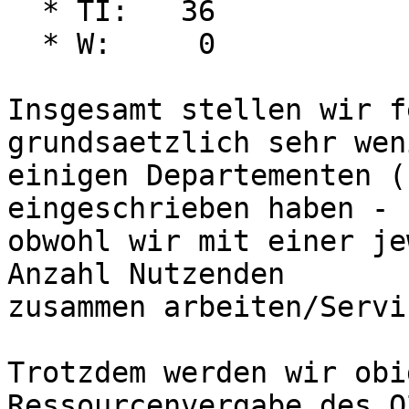
  * TI:   36

  * W:     0

Insgesamt stellen wir f
grundsaetzlich sehr wen
einigen Departementen (
eingeschrieben haben -

obwohl wir mit einer je
Anzahl Nutzenden

zusammen arbeiten/Servi
Trotzdem werden wir obi
Ressourcenvergabe des Q