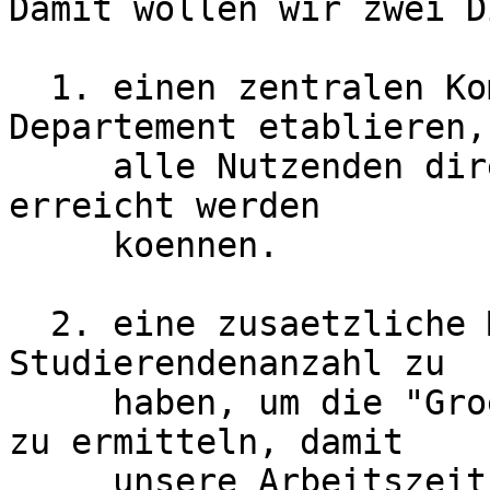
Damit wollen wir zwei D
  1. einen zentralen Kommunikationskanal pro 
Departement etablieren, 
     alle Nutzenden direkt von uns und umgekehrt 
erreicht werden

     koennen.

  2. eine zusaetzliche Metrik neben der reinen 
Studierendenanzahl zu

     haben, um die "Groesse" eines Departementes 
zu ermitteln, damit

     unsere Arbeitszeit angemessen auf die 