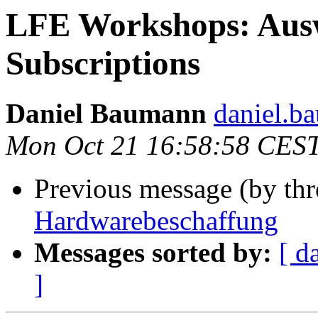
LFE Workshops: Ausw
Subscriptions
Daniel Baumann
daniel.b
Mon Oct 21 16:58:58 CES
Previous message (by thr
Hardwarebeschaffung
Messages sorted by:
[ d
]