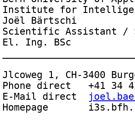
Institute for Intellige
Joël Bärtschi

Scientific Assistant / 
El. Ing. BSc

_______________________
Jlcoweg 1, CH-3400 Burg
Phone direct   +41 34 4
E-Mail direct  
joel.bae
Homepage       i3s.bfh.c