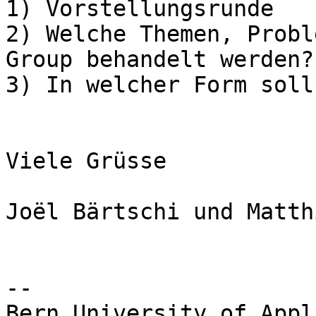
1) Vorstellungsrunde

2) Welche Themen, Probl
Group behandelt werden?

3) In welcher Form soll
Viele Grüsse

Joël Bärtschi und Matth
-- 

Bern University of Appl