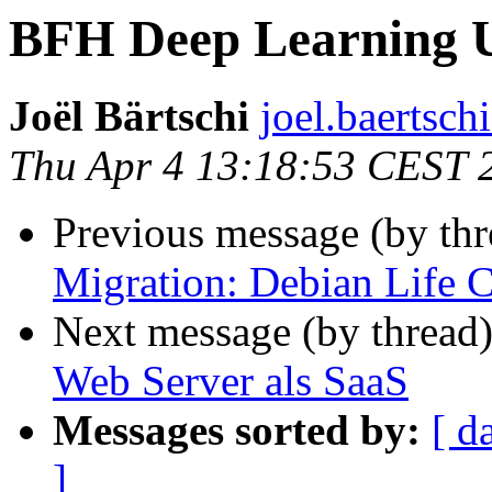
BFH Deep Learning 
Joël Bärtschi
joel.baertschi
Thu Apr 4 13:18:53 CEST 
Previous message (by th
Migration: Debian Life 
Next message (by thread
Web Server als SaaS
Messages sorted by:
[ d
]