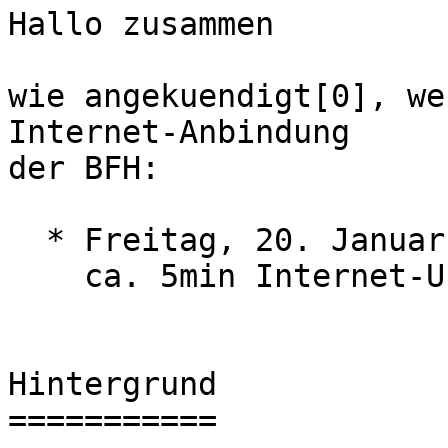
Hallo zusammen

wie angekuendigt[0], we
Internet-Anbindung

der BFH:

  * Freitag, 20. Januar: zwischen 17:30 bis 19:30

    ca. 5min Internet-Unterbruch

Hintergrund

===========
