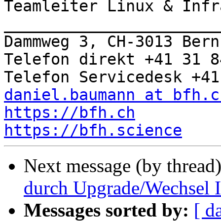
Teamleiter Linux & Infr
_______________________
Dammweg 3, CH-3013 Bern

Telefon direkt +41 31 8
daniel.baumann at bfh.c
https://bfh.ch
https://bfh.science
Next message (by thread
durch Upgrade/Wechsel In
Messages sorted by:
[ d