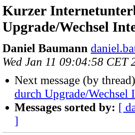
Kurzer Internetunte
Upgrade/Wechsel Inte
Daniel Baumann
daniel.b
Wed Jan 11 09:04:58 CET 
Next message (by thread
durch Upgrade/Wechsel In
Messages sorted by:
[ d
]