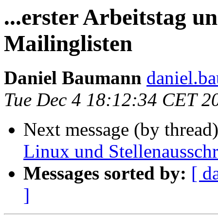
...erster Arbeitstag u
Mailinglisten
Daniel Baumann
daniel.b
Tue Dec 4 18:12:34 CET 2
Next message (by thread
Linux und Stellenaussch
Messages sorted by:
[ d
]