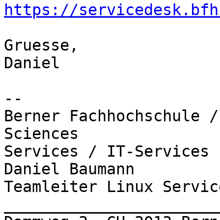
https://servicedesk.bfh
Gruesse,

Daniel

-- 

Berner Fachhochschule /
Sciences

Services / IT-Services

Daniel Baumann

Teamleiter Linux Service
_______________________