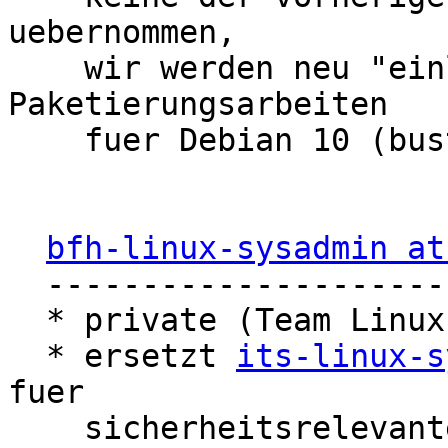
uebernommen,

    wir werden neu "einladen" wenn wir die 
Paketierungsarbeiten

    fuer Debian 10 (buster) anfangen werden.

bfh-linux-sysadmin at
  ------------------------------------

  * private (Team Linux intern)

  * ersetzt 
its-linux-s
fuer

    sicherheitsrelevante/sensitive 