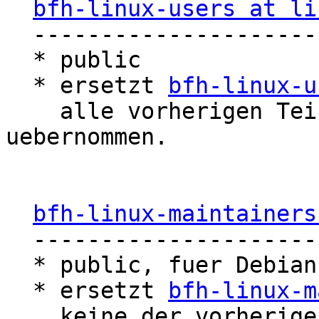
bfh-linux-users at li
  ---------------------------------

  * public

  * ersetzt 
bfh-linux-u
    alle vorherigen Teinehmenden wurden 
uebernommen.

bfh-linux-maintainers
  ---------------------------------------

  * public, fuer Debian Packaging

  * ersetzt 
bfh-linux-m
    keine der vorherigen Teilnehmenden wurden 