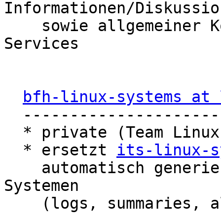
Informationen/Diskussion
    sowie allgemeiner Kontakt zum Team Linux 
Services

bfh-linux-systems at 
  -----------------------------------

  * private (Team Linux intern)

  * ersetzt 
its-linux-s
    automatisch generierten Mails von Linux 
Systemen

    (logs, summaries, alerts, etc.)
