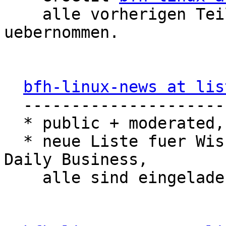
    alle vorherigen Teilnehmenden wurden 
uebernommen.

bfh-linux-news at lis
  --------------------------------

  * public + moderated, fuer "kleine" News

  * neue Liste fuer Wissenswertes aus unserem 
Daily Business,

    alle sind eingeladen, diese zu abonnieren.
